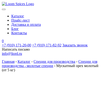
Каталог
Прайс-лист
Доставка и оплата
Блог
Контакты
0
+7 (910) 171-20-00
+7 (910) 171-82-92
Заказать звонок
Написать письмо
info@liord.ru
Главная
›
Каталог
›
Специи для производства
›
Специи для
производства - молотые специи
›
Мускатный орех молотый
(от 5 кг)