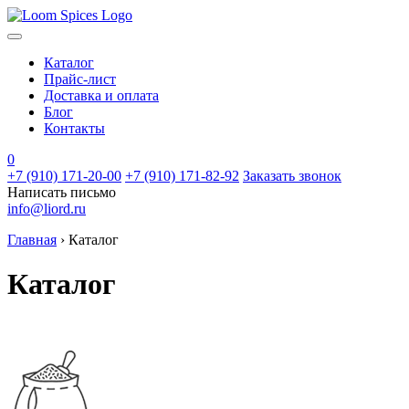
Каталог
Прайс-лист
Доставка и оплата
Блог
Контакты
0
+7 (910) 171-20-00
+7 (910) 171-82-92
Заказать звонок
Написать письмо
info@liord.ru
Главная
›
Каталог
Каталог