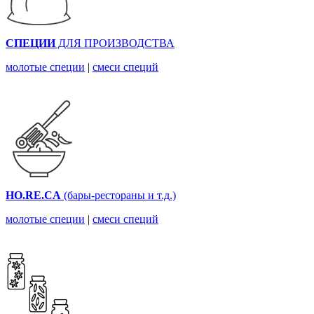
СПЕЦИИ
ДЛЯ ПРОИЗВОДСТВА
молотые специи
|
смеси специй
HO.RE.CA
(бары-рестораны и т.д.)
молотые специи
|
смеси специй