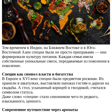
Тем временем в Индии, на Ближнем Востоке и в Юго-
Восточной Азии специи были не просто приправами — они
формировали культуру питания. Каждая семья имела
собственные уникальные смеси, передаваемые из поколения в
поколение.
Специи как символ власти и богатства
В Европе в XVI веке специи были предметом роскоши. Их
хранили в шкатулках, выставляли напоказ гостям и дарили на
свадьбы. А стол, усыпанный корицей и гвоздикой, считался
символом статуса.
Даже слово «специя» стало синонимом чего-то редкого,
изысканного, ценного.
Современное путешествие через ароматы