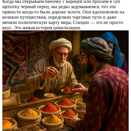
Когда мы открываем баночку с корицей или бросаем в суп
щепотку черный перец, мы редко задумываемся, что эти
пряности когда-то были дороже золота. Они вдохновляли на
великие путешествия, определяли торговые пути и даже
меняли политическую карту мира. Специи — это не просто
вкус. Это живая история цивилизации.