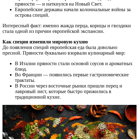
пряности — и наткнулся на Новый Свет.
Европейские державы начали колониальные войны за
острова специй.
Интересный факт: именно жажда перца, корицы и гвоздики
стала одной из причин европейской экспансии.
Как специи изменили мировую кухню
До появления специй европейская еда была довольно
пресной. Пряности буквально взорвали кулинарный мир:
В Италии пряности стали основой соусов и ароматных
блюд.
Во Франции — появились первые гастрономические
трактаты.
В России через восточные рынки пришли перец и
лавровый лист, которые быстро прижились в
традиционной кухне.