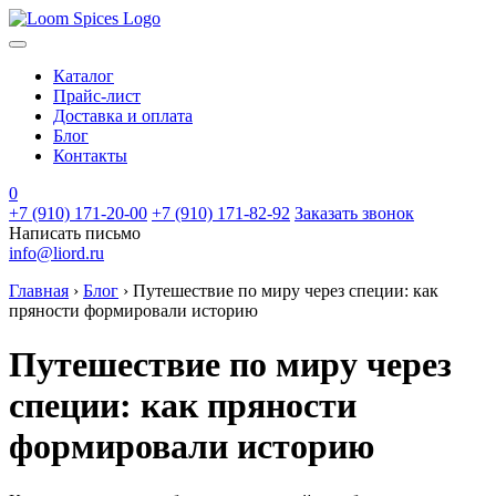
Каталог
Прайс-лист
Доставка и оплата
Блог
Контакты
0
+7 (910) 171-20-00
+7 (910) 171-82-92
Заказать звонок
Написать письмо
info@liord.ru
Главная
›
Блог
›
Путешествие по миру через специи: как
пряности формировали историю
Путешествие по миру через
специи: как пряности
формировали историю