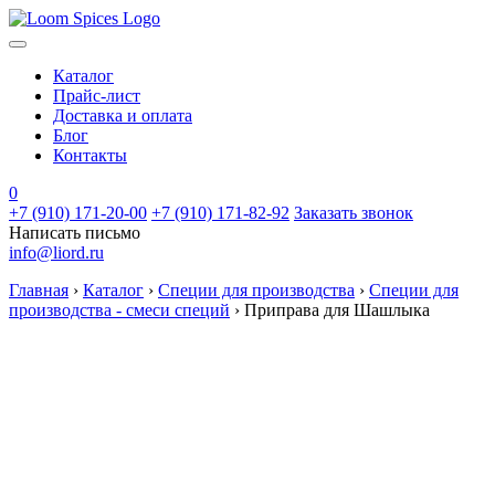
Каталог
Прайс-лист
Доставка и оплата
Блог
Контакты
0
+7 (910) 171-20-00
+7 (910) 171-82-92
Заказать звонок
Написать письмо
info@liord.ru
Главная
›
Каталог
›
Специи для производства
›
Специи для
производства - смеси специй
›
Приправа для Шашлыка