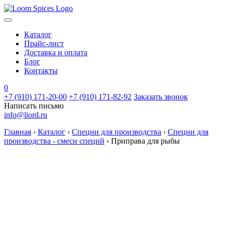
Каталог
Прайс-лист
Доставка и оплата
Блог
Контакты
0
+7 (910) 171-20-00
+7 (910) 171-82-92
Заказать звонок
Написать письмо
info@liord.ru
Главная
›
Каталог
›
Специи для производства
›
Специи для
производства - смеси специй
›
Приправа для рыбы