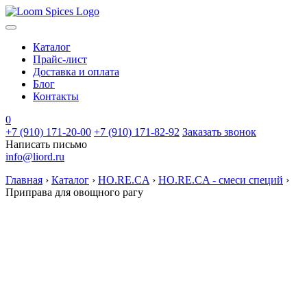
Каталог
Прайс-лист
Доставка и оплата
Блог
Контакты
0
+7 (910) 171-20-00
+7 (910) 171-82-92
Заказать звонок
Написать письмо
info@liord.ru
Главная
›
Каталог
›
HO.RE.CA
›
HO.RE.CA - смеси специй
›
Приправа для овощного рагу