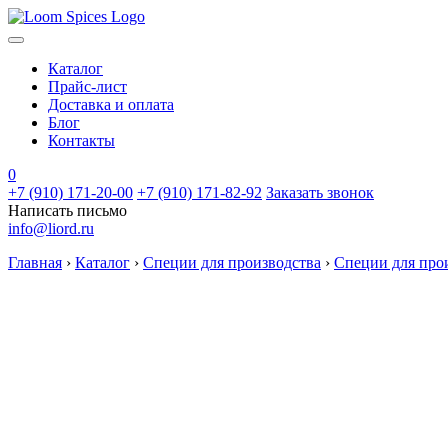
Каталог
Прайс-лист
Доставка и оплата
Блог
Контакты
0
+7 (910) 171-20-00
+7 (910) 171-82-92
Заказать звонок
Написать письмо
info@liord.ru
Главная
›
Каталог
›
Специи для производства
›
Специи для прои