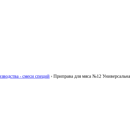
зводства - смеси специй
›
Приправа для мяса №12 Универсальн