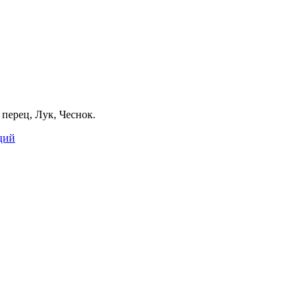
перец, Лук, Чеснок.
ций