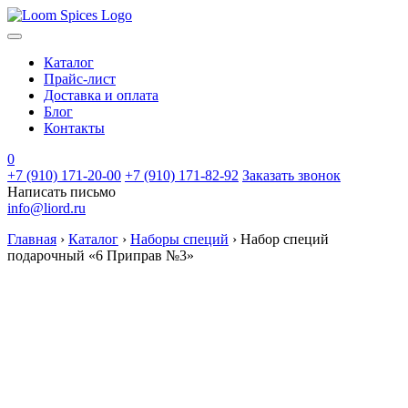
Каталог
Прайс-лист
Доставка и оплата
Блог
Контакты
0
+7 (910) 171-20-00
+7 (910) 171-82-92
Заказать звонок
Написать письмо
info@liord.ru
Главная
›
Каталог
›
Наборы специй
›
Набор специй
подарочный «6 Приправ №3»