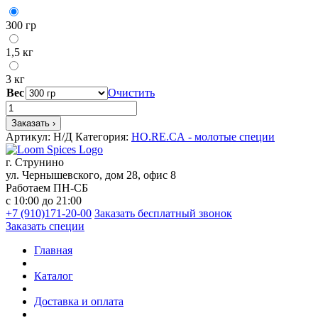
300 гр
1,5 кг
3 кг
Вес
Очистить
Количество
товара
Заказать ›
Базилик
Артикул:
Н/Д
Категория:
HO.RE.CА - молотые специи
молотый
г. Струнино
ул. Чернышевского, дом 28, офис 8
Работаем ПН-СБ
с 10:00 до 21:00
+7 (910)171-20-00
Заказать бесплатный звонок
Заказать специи
Главная
Каталог
Доставка и оплата