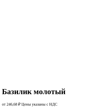
Базилик молотый
от
246,68
₽
Цены указаны с НДС